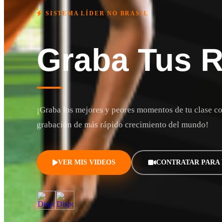
SISTEMA LÍDER NO BRASIL
Graba Tus 
¡Graba los mejores y peores momentos de tu clase co
grabación de más rápido crecimiento del mundo!
VER MIS VIDEOS
CONTRATAR PARA 