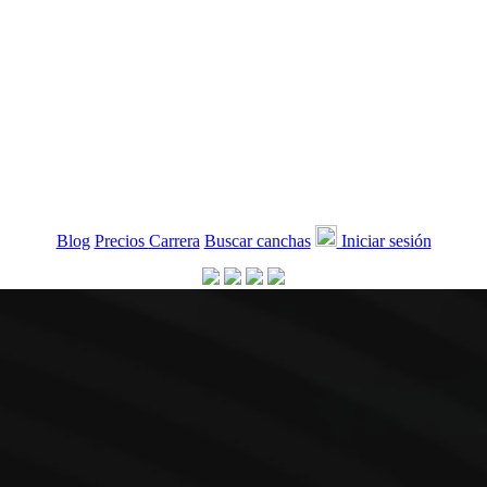
Blog
Precios
Carrera
Buscar canchas
Iniciar sesión