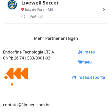
Livewell Soccer
Juíz de Fora
-
MG
• 7er-Fußball
Mehr Partner anzeigen
Endorfine Tecnologia LTDA
@filmaeu
CNPJ: 26.741.583/0001-03
filmaeu
@filmaeu.esporte
contato@filmaeu.com.br