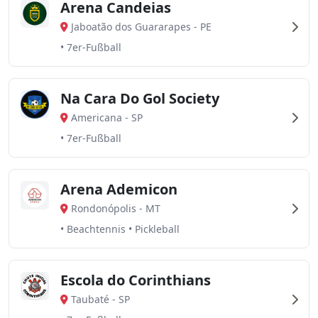
Arena Candeias
Jaboatão dos Guararapes
-
PE
• 7er-Fußball
Na Cara Do Gol Society
Americana
-
SP
• 7er-Fußball
Arena Ademicon
Rondonópolis
-
MT
• Beachtennis • Pickleball
Escola do Corinthians
Taubaté
-
SP