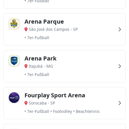
• 7er-Fußball
Arena Parque
São José dos Campos
-
SP
• 7er-Fußball
Arena Park
Itajubá
-
MG
• 7er-Fußball
Fourplay Sport Arena
Sorocaba
-
SP
• 7er-Fußball • Footvolley • Beachtennis