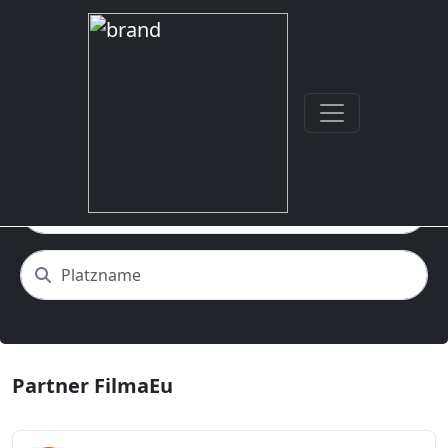
Nach Sport suchen
Partner FilmaEu