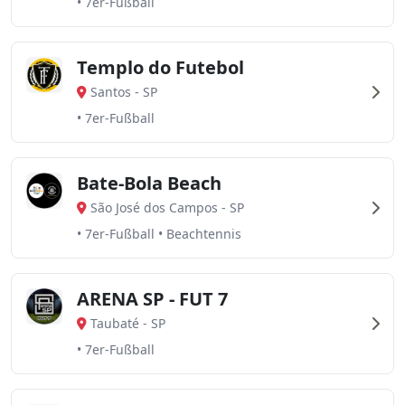
• 7er-Fußball
Templo do Futebol
Santos
-
SP
• 7er-Fußball
Bate-Bola Beach
São José dos Campos
-
SP
• 7er-Fußball • Beachtennis
ARENA SP - FUT 7
Taubaté
-
SP
• 7er-Fußball